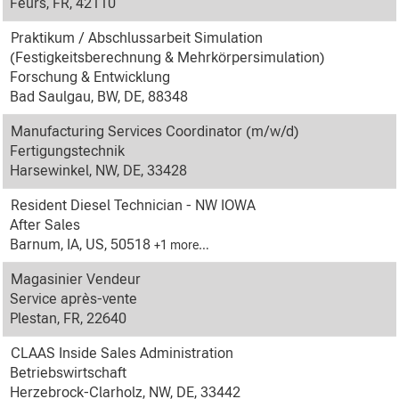
Feurs, FR, 42110
Praktikum / Abschlussarbeit Simulation
(Festigkeitsberechnung & Mehrkörpersimulation)
Forschung & Entwicklung
Bad Saulgau, BW, DE, 88348
Manufacturing Services Coordinator (m/w/d)
Fertigungstechnik
Harsewinkel, NW, DE, 33428
Resident Diesel Technician - NW IOWA
After Sales
Barnum, IA, US, 50518
+1 more…
Magasinier Vendeur
Service après-vente
Plestan, FR, 22640
CLAAS Inside Sales Administration
Betriebswirtschaft
Herzebrock-Clarholz, NW, DE, 33442