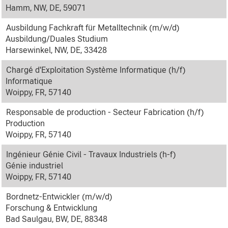
Hamm, NW, DE, 59071
Ausbildung Fachkraft für Metalltechnik (m/w/d)
Ausbildung/Duales Studium
Harsewinkel, NW, DE, 33428
Chargé d'Exploitation Système Informatique (h/f)
Informatique
Woippy, FR, 57140
Responsable de production - Secteur Fabrication (h/f)
Production
Woippy, FR, 57140
Ingénieur Génie Civil - Travaux Industriels (h-f)
Génie industriel
Woippy, FR, 57140
Bordnetz-Entwickler (m/w/d)
Forschung & Entwicklung
Bad Saulgau, BW, DE, 88348