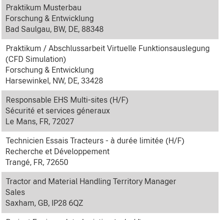
Praktikum Musterbau
Forschung & Entwicklung
Bad Saulgau, BW, DE, 88348
Praktikum / Abschlussarbeit Virtuelle Funktionsauslegung
(CFD Simulation)
Forschung & Entwicklung
Harsewinkel, NW, DE, 33428
Responsable EHS Multi-sites (H/F)
Sécurité et services géneraux
Le Mans, FR, 72027
Technicien Essais Tracteurs - à durée limitée (H/F)
Recherche et Développement
Trangé, FR, 72650
Tractor and Material Handling Territory Manager
Sales
Saxham, GB, IP28 6QZ