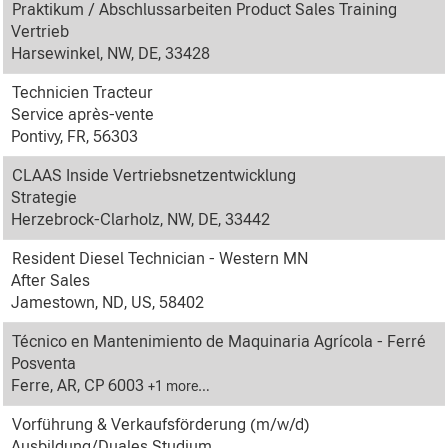
Praktikum / Abschlussarbeiten Product Sales Training
Vertrieb
Harsewinkel, NW, DE, 33428
Technicien Tracteur
Service après-vente
Pontivy, FR, 56303
CLAAS Inside Vertriebsnetzentwicklung
Strategie
Herzebrock-Clarholz, NW, DE, 33442
Resident Diesel Technician - Western MN
After Sales
Jamestown, ND, US, 58402
Técnico en Mantenimiento de Maquinaria Agrícola - Ferré
Posventa
Ferre, AR, CP 6003
+1 more…
Vorführung & Verkaufsförderung (m/w/d)
Ausbildung/Duales Studium