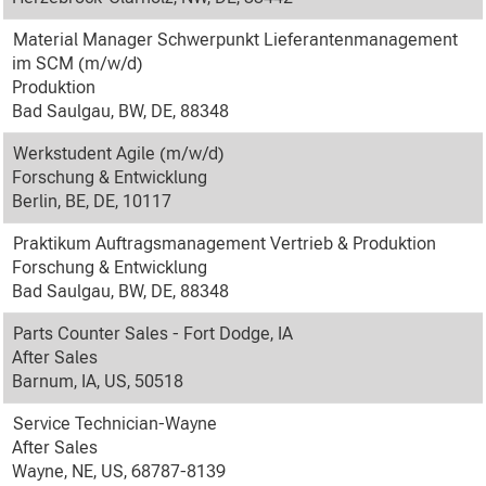
Material Manager Schwerpunkt Lieferantenmanagement
im SCM (m/w/d)
Produktion
Bad Saulgau, BW, DE, 88348
Werkstudent Agile (m/w/d)
Forschung & Entwicklung
Berlin, BE, DE, 10117
Praktikum Auftragsmanagement Vertrieb & Produktion
Forschung & Entwicklung
Bad Saulgau, BW, DE, 88348
Parts Counter Sales - Fort Dodge, IA
After Sales
Barnum, IA, US, 50518
Service Technician-Wayne
After Sales
Wayne, NE, US, 68787-8139