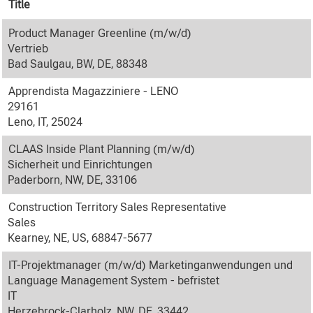
Title
Product Manager Greenline (m/w/d)
Vertrieb
Bad Saulgau, BW, DE, 88348
Apprendista Magazziniere - LENO
29161
Leno, IT, 25024
CLAAS Inside Plant Planning (m/w/d)
Sicherheit und Einrichtungen
Paderborn, NW, DE, 33106
Construction Territory Sales Representative
Sales
Kearney, NE, US, 68847-5677
IT-Projektmanager (m/w/d) Marketinganwendungen und
Language Management System - befristet
IT
Herzebrock-Clarholz, NW, DE, 33442