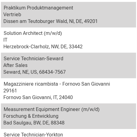
Praktikum Produktmanagement
Vertrieb
Dissen am Teutoburger Wald, NI, DE, 49201
Solution Architect (m/w/d)
IT
Herzebrock-Clarholz, NW, DE, 33442
Service Technician-Seward
After Sales
Seward, NE, US, 68434-7567
Magazziniere ricambista - Fornovo San Giovanni
29161
Fornovo San Giovanni, IT, 24040
Measurement Equipment Engineer (m/w/d)
Forschung & Entwicklung
Bad Saulgau, BW, DE, 88348
Service Technician-Yorkton