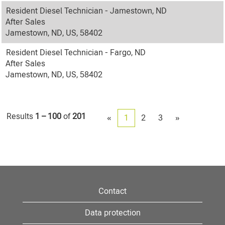
Resident Diesel Technician - Jamestown, ND
After Sales
Jamestown, ND, US, 58402
Resident Diesel Technician - Fargo, ND
After Sales
Jamestown, ND, US, 58402
Results
1 – 100
of
201
«
1
2
3
»
Contact
Data protection