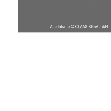
Alle Inhalte © CLAAS KGaA mbH