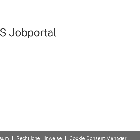
 Jobportal
ehr aktiv.
ssum
Rechtliche Hinweise
Cookie Consent Manager