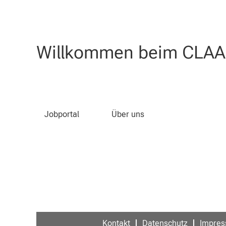
Nach Stichwort suchen
Willkommen beim CLAAS
Die Stellenausschreibung ist nicht m
Jobportal
Über uns
Kontakt
Datenschutz
Impre