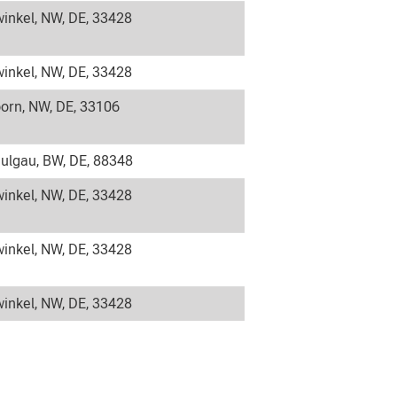
inkel, NW, DE, 33428
inkel, NW, DE, 33428
orn, NW, DE, 33106
ulgau, BW, DE, 88348
inkel, NW, DE, 33428
inkel, NW, DE, 33428
inkel, NW, DE, 33428