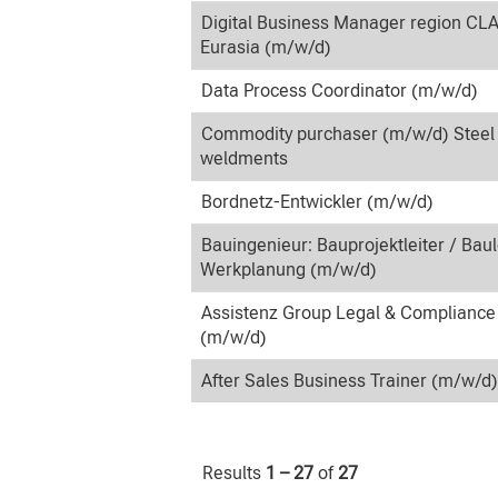
Digital Business Manager region CL
Eurasia (m/w/d)
Data Process Coordinator (m/w/d)
Commodity purchaser (m/w/d) Steel
weldments
Bordnetz-Entwickler (m/w/d)
Bauingenieur: Bauprojektleiter / Baul
Werkplanung (m/w/d)
Assistenz Group Legal & Compliance
(m/w/d)
After Sales Business Trainer (m/w/d)
Results
1 – 27
of
27