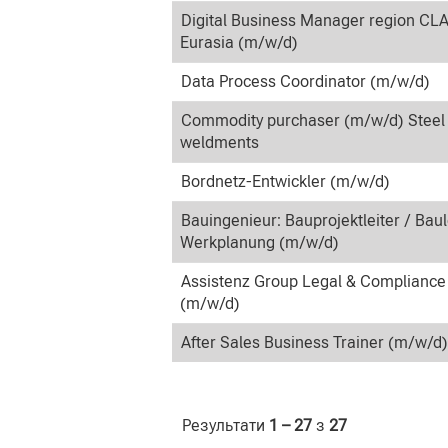
Digital Business Manager region CL
Eurasia (m/w/d)
Data Process Coordinator (m/w/d)
Commodity purchaser (m/w/d) Steel
weldments
Bordnetz-Entwickler (m/w/d)
Bauingenieur: Bauprojektleiter / Baul
Werkplanung (m/w/d)
Assistenz Group Legal & Compliance
(m/w/d)
After Sales Business Trainer (m/w/d)
Результати
1 – 27
з
27