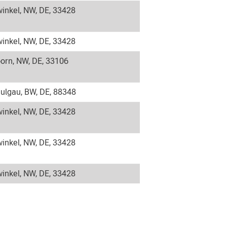
inkel, NW, DE, 33428
inkel, NW, DE, 33428
orn, NW, DE, 33106
ulgau, BW, DE, 88348
inkel, NW, DE, 33428
inkel, NW, DE, 33428
inkel, NW, DE, 33428