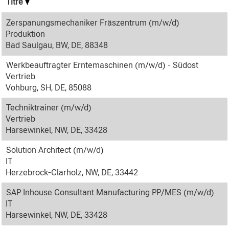
Titre
Zerspanungsmechaniker Fräszentrum (m/w/d)
Produktion
Bad Saulgau, BW, DE, 88348
Werkbeauftragter Erntemaschinen (m/w/d) - Südost
Vertrieb
Vohburg, SH, DE, 85088
Techniktrainer (m/w/d)
Vertrieb
Harsewinkel, NW, DE, 33428
Solution Architect (m/w/d)
IT
Herzebrock-Clarholz, NW, DE, 33442
SAP Inhouse Consultant Manufacturing PP/MES (m/w/d)
IT
Harsewinkel, NW, DE, 33428