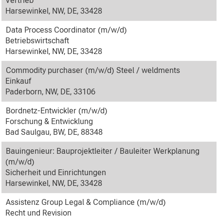
Vertrieb
Harsewinkel, NW, DE, 33428
Data Process Coordinator (m/w/d)
Betriebswirtschaft
Harsewinkel, NW, DE, 33428
Commodity purchaser (m/w/d) Steel / weldments
Einkauf
Paderborn, NW, DE, 33106
Bordnetz-Entwickler (m/w/d)
Forschung & Entwicklung
Bad Saulgau, BW, DE, 88348
Bauingenieur: Bauprojektleiter / Bauleiter Werkplanung
(m/w/d)
Sicherheit und Einrichtungen
Harsewinkel, NW, DE, 33428
Assistenz Group Legal & Compliance (m/w/d)
Recht und Revision