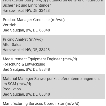
Projektleiter Bau (m/w/d) | Standorterweiterung Paderborn
Sicherheit und Einrichtungen
Harsewinkel, NW, DE, 33428
Product Manager Greenline (m/w/d)
Vertrieb
Bad Saulgau, BW, DE, 88348
Pricing Analyst (m/w/d)
After Sales
Harsewinkel, NW, DE, 33428
Measurement Equipment Engineer (m/w/d)
Forschung & Entwicklung
Bad Saulgau, BW, DE, 88348
Material Manager Schwerpunkt Lieferantenmanagement
im SCM (m/w/d)
Produktion
Bad Saulgau, BW, DE, 88348
Manufacturing Services Coordinator (m/w/d)