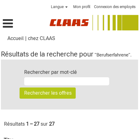
Langue
Mon profil
Connexion des employés
(page
Accueil
|
chez CLAAS
actuelle)
Résultats de la recherche pour
"Berufserfahrene".
Rechercher par mot-clé
Résultats
1 – 27
sur
27