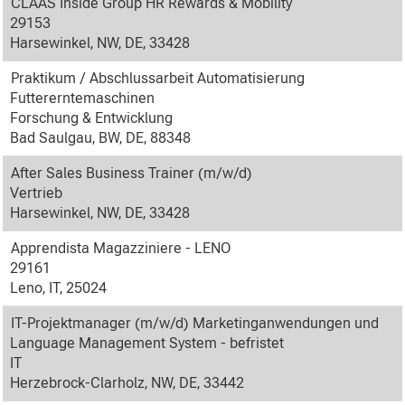
CLAAS Inside Group HR Rewards & Mobility
29153
Harsewinkel, NW, DE, 33428
Praktikum / Abschlussarbeit Automatisierung
Futtererntemaschinen
Forschung & Entwicklung
Bad Saulgau, BW, DE, 88348
After Sales Business Trainer (m/w/d)
Vertrieb
Harsewinkel, NW, DE, 33428
Apprendista Magazziniere - LENO
29161
Leno, IT, 25024
IT-Projektmanager (m/w/d) Marketinganwendungen und
Language Management System - befristet
IT
Herzebrock-Clarholz, NW, DE, 33442