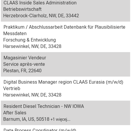
CLAAS Inside Sales Administration
Betriebswirtschaft
Herzebrock-Clarholz, NW, DE, 33442
Praktikum / Abschlussarbeit Datenbank für Plausibilisierte
Messdaten
Forschung & Entwicklung
Harsewinkel, NW, DE, 33428
Magasinier Vendeur
Service après-vente
Plestan, FR, 22640
Digital Business Manager region CLAAS Eurasia (m/w/d)
Vertrieb
Harsewinkel, NW, DE, 33428
Resident Diesel Technician - NW IOWA
After Sales
Barnum, IA, US, 50518
+1 więcej…
Data Process Coordinator (m/w/d)