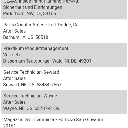
CLAAS Inside Plant Planning (m/w/d)
Sicherheit und Einrichtungen
Paderborn, NW, DE, 33106
Parts Counter Sales - Fort Dodge, IA
After Sales
Barnum, IA, US, 50518
Praktikum Produktmanagement
Vertrieb
Dissen am Teutoburger Wald, NI, DE, 49201
Service Technician-Seward
After Sales
Seward, NE, US, 68434-7567
Service Technician-Wayne
After Sales
Wayne, NE, US, 68787-8139
Magazziniere ricambista - Fornovo San Giovanni
29161