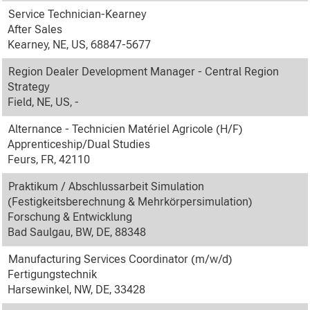
Service Technician-Kearney
After Sales
Kearney, NE, US, 68847-5677
Region Dealer Development Manager - Central Region
Strategy
Field, NE, US, -
Alternance - Technicien Matériel Agricole (H/F)
Apprenticeship/Dual Studies
Feurs, FR, 42110
Praktikum / Abschlussarbeit Simulation
(Festigkeitsberechnung & Mehrkörpersimulation)
Forschung & Entwicklung
Bad Saulgau, BW, DE, 88348
Manufacturing Services Coordinator (m/w/d)
Fertigungstechnik
Harsewinkel, NW, DE, 33428