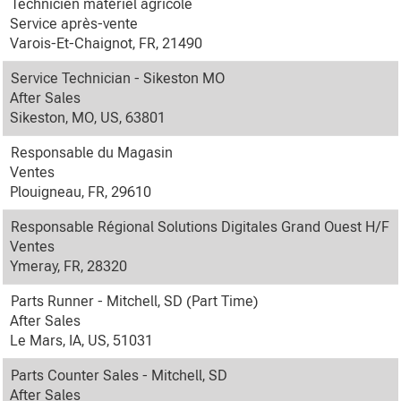
Technicien matériel agricole
Service après-vente
Varois-Et-Chaignot, FR, 21490
Service Technician - Sikeston MO
After Sales
Sikeston, MO, US, 63801
Responsable du Magasin
Ventes
Plouigneau, FR, 29610
Responsable Régional Solutions Digitales Grand Ouest H/F
Ventes
Ymeray, FR, 28320
Parts Runner - Mitchell, SD (Part Time)
After Sales
Le Mars, IA, US, 51031
Parts Counter Sales - Mitchell, SD
After Sales