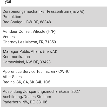
Tytuł
Zerspanungsmechaniker Fräszentrum (m/w/d)
Produktion
Bad Saulgau, BW, DE, 88348
Vendeur Conseil Viticole (H/F)
Ventes
Charnay Les Macon, FR, 71850
Manager Public Affairs (m/w/d)
Kommunikation
Harsewinkel, NW, DE, 33428
Apprentice Service Technician - CWHC
After Sales
Regina, SK, CA, SK S4L 1C6
Ausbildung Zerspanungsmechaniker:in 2027
Ausbildung/Duales Studium
Paderborn, NW, DE, 33106