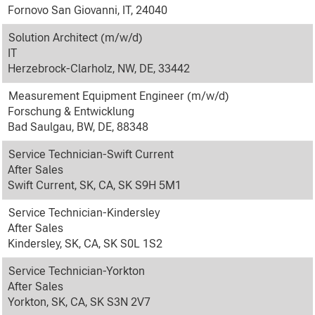
Fornovo San Giovanni, IT, 24040
Solution Architect (m/w/d)
IT
Herzebrock-Clarholz, NW, DE, 33442
Measurement Equipment Engineer (m/w/d)
Forschung & Entwicklung
Bad Saulgau, BW, DE, 88348
Service Technician-Swift Current
After Sales
Swift Current, SK, CA, SK S9H 5M1
Service Technician-Kindersley
After Sales
Kindersley, SK, CA, SK S0L 1S2
Service Technician-Yorkton
After Sales
Yorkton, SK, CA, SK S3N 2V7