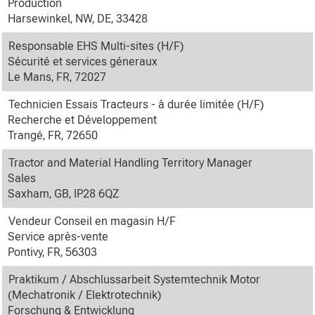
Production
Harsewinkel, NW, DE, 33428
Responsable EHS Multi-sites (H/F)
Sécurité et services géneraux
Le Mans, FR, 72027
Technicien Essais Tracteurs - à durée limitée (H/F)
Recherche et Développement
Trangé, FR, 72650
Tractor and Material Handling Territory Manager
Sales
Saxham, GB, IP28 6QZ
Vendeur Conseil en magasin H/F
Service après-vente
Pontivy, FR, 56303
Praktikum / Abschlussarbeit Systemtechnik Motor
(Mechatronik / Elektrotechnik)
Forschung & Entwicklung