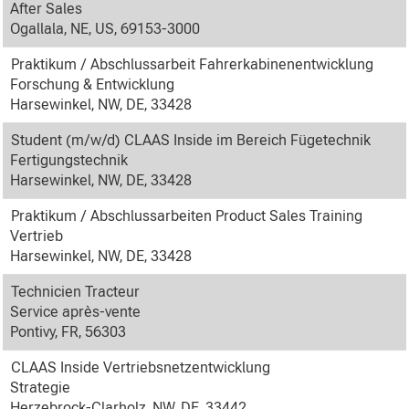
After Sales
Ogallala, NE, US, 69153-3000
Praktikum / Abschlussarbeit Fahrerkabinenentwicklung
Forschung & Entwicklung
Harsewinkel, NW, DE, 33428
Student (m/w/d) CLAAS Inside im Bereich Fügetechnik
Fertigungstechnik
Harsewinkel, NW, DE, 33428
Praktikum / Abschlussarbeiten Product Sales Training
Vertrieb
Harsewinkel, NW, DE, 33428
Technicien Tracteur
Service après-vente
Pontivy, FR, 56303
CLAAS Inside Vertriebsnetzentwicklung
Strategie
Herzebrock-Clarholz, NW, DE, 33442