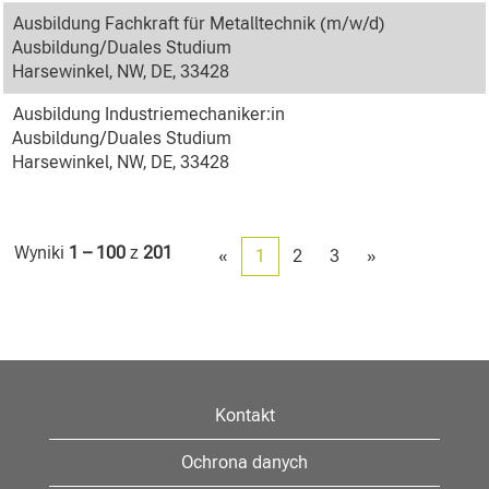
Ausbildung Fachkraft für Metalltechnik (m/w/d)
Ausbildung/Duales Studium
Harsewinkel, NW, DE, 33428
Ausbildung Industriemechaniker:in
Ausbildung/Duales Studium
Harsewinkel, NW, DE, 33428
Wyniki
1 – 100
z
201
«
1
2
3
»
Kontakt
Ochrona danych