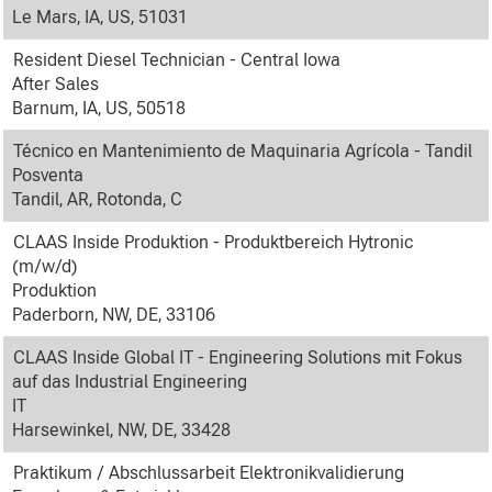
Le Mars, IA, US, 51031
Resident Diesel Technician - Central Iowa
After Sales
Barnum, IA, US, 50518
Técnico en Mantenimiento de Maquinaria Agrícola - Tandil
Posventa
Tandil, AR, Rotonda, C
CLAAS Inside Produktion - Produktbereich Hytronic
(m/w/d)
Produktion
Paderborn, NW, DE, 33106
CLAAS Inside Global IT - Engineering Solutions mit Fokus
auf das Industrial Engineering
IT
Harsewinkel, NW, DE, 33428
Praktikum / Abschlussarbeit Elektronikvalidierung