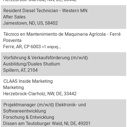
Resident Diesel Technician - Western MN
After Sales
Jamestown, ND, US, 58402
Técnico en Mantenimiento de Maquinaria Agrícola - Ferré
Posventa
Ferre, AR, CP 6003
+1 więcej…
Vorführung & Verkaufsförderung (m/w/d)
Ausbildung/Duales Studium
Spillern, AT, 2104
CLAAS Inside Marketing
Marketing
Herzebrock-Clarholz, NW, DE, 33442
Projektmanager (m/w/d) Elektronik- und
Softwareentwicklung
Forschung & Entwicklung
Dissen am Teutoburger Wald, NI, DE, 49201