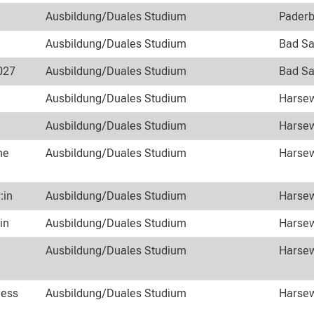
Ausbildung/Duales Studium
Paderb
Ausbildung/Duales Studium
Bad Sa
027
Ausbildung/Duales Studium
Bad Sa
Ausbildung/Duales Studium
Harsew
Ausbildung/Duales Studium
Harsew
he
Ausbildung/Duales Studium
Harsew
:in
Ausbildung/Duales Studium
Harsew
in
Ausbildung/Duales Studium
Harsew
Ausbildung/Duales Studium
Harsew
ness
Ausbildung/Duales Studium
Harsew