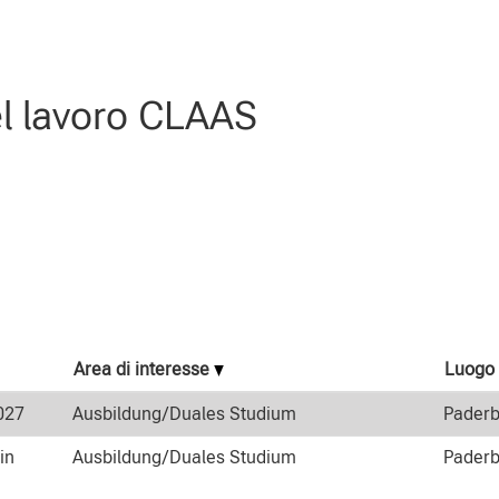
innen".
el lavoro CLAAS
Area di interesse
Luogo
027
Ausbildung/Duales Studium
Paderb
in
Ausbildung/Duales Studium
Paderb