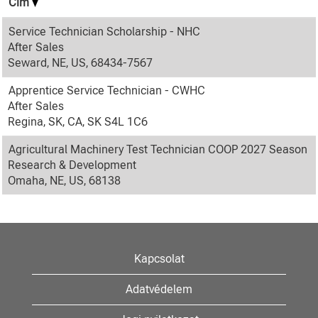
Cím
Service Technician Scholarship - NHC
After Sales
Seward, NE, US, 68434-7567
Apprentice Service Technician - CWHC
After Sales
Regina, SK, CA, SK S4L 1C6
Agricultural Machinery Test Technician COOP 2027 Season
Research & Development
Omaha, NE, US, 68138
Kapcsolat
Adatvédelem