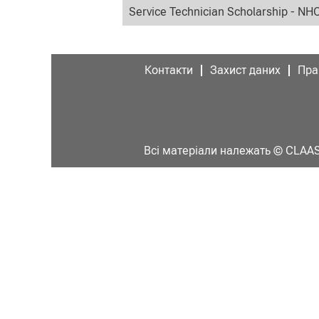
Service Technician Scholarship - NH
Контакти
Захист даних
Пра
Всі матеріали належать © CLA