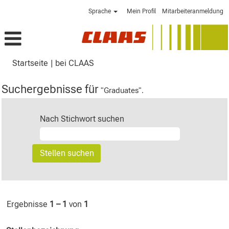
Sprache
Mein Profil
Mitarbeiteranmeldung
(aktuelle
Startseite
|
bei CLAAS
Seite)
Suchergebnisse für
"Graduates".
Nach Stichwort suchen
Ergebnisse
1 – 1
von
1