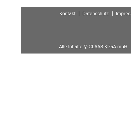
Kontakt
Datenschutz
Impre
Alle Inhalte © CLAAS KGaA mbH