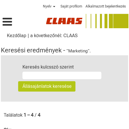
Nyelv
Saját profilom
Alkalmazott bejelentkezés
(aktuális
Kezdőlap
|
a következőnél: CLAAS
oldal)
Keresési eredmények -
"Marketing".
Keresés kulcsszó szerint
Találatok
1 – 4
/
4