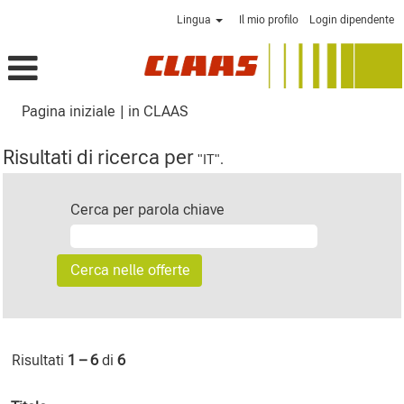
Lingua
Il mio profilo
Login dipendente
(pagina
Pagina iniziale
|
in CLAAS
corrente)
Risultati di ricerca per
"IT".
Cerca per parola chiave
Risultati
1 – 6
di
6