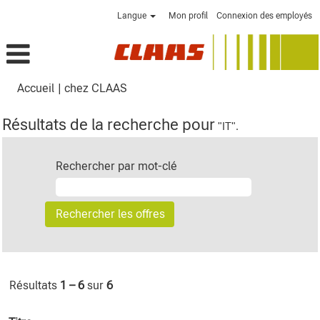
Langue
Mon profil
Connexion des employés
(page
Accueil
|
chez CLAAS
actuelle)
Résultats de la recherche pour
"IT".
Rechercher par mot-clé
Résultats
1 – 6
sur
6