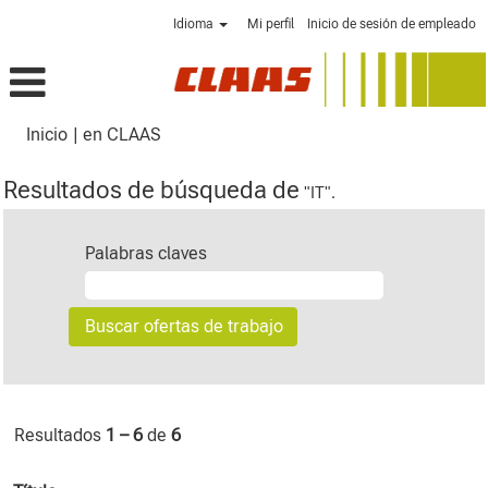
Idioma
Mi perfil
Inicio de sesión de empleado
(página
Inicio
|
en CLAAS
actual)
Resultados de búsqueda de
"IT".
Palabras claves
Resultados
1 – 6
de
6