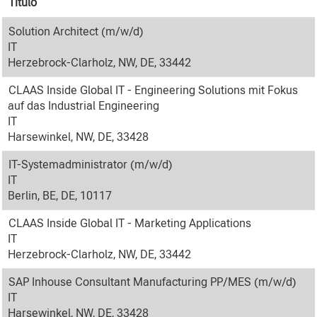
Título
Solution Architect (m/w/d)
IT
Herzebrock-Clarholz, NW, DE, 33442
CLAAS Inside Global IT - Engineering Solutions mit Fokus
auf das Industrial Engineering
IT
Harsewinkel, NW, DE, 33428
IT-Systemadministrator (m/w/d)
IT
Berlin, BE, DE, 10117
CLAAS Inside Global IT - Marketing Applications
IT
Herzebrock-Clarholz, NW, DE, 33442
SAP Inhouse Consultant Manufacturing PP/MES (m/w/d)
IT
Harsewinkel, NW, DE, 33428