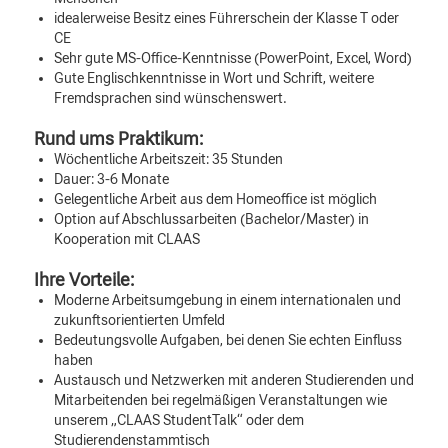
idealerweise Besitz eines Führerschein der Klasse T oder
CE
Sehr gute MS-Office-Kenntnisse (PowerPoint, Excel, Word)
Gute Englischkenntnisse in Wort und Schrift, weitere
Fremdsprachen sind wünschenswert.
Rund ums Praktikum:
Wöchentliche Arbeitszeit: 35 Stunden
Dauer: 3-6 Monate
Gelegentliche Arbeit aus dem Homeoffice ist möglich
Option auf Abschlussarbeiten (Bachelor/Master) in
Kooperation mit CLAAS
Ihre Vorteile:
Moderne Arbeitsumgebung in einem internationalen und
zukunftsorientierten Umfeld
Bedeutungsvolle Aufgaben, bei denen Sie echten Einfluss
haben
Austausch und Netzwerken mit anderen Studierenden und
Mitarbeitenden bei regelmäßigen Veranstaltungen wie
unserem „CLAAS StudentTalk“ oder dem
Studierendenstammtisch