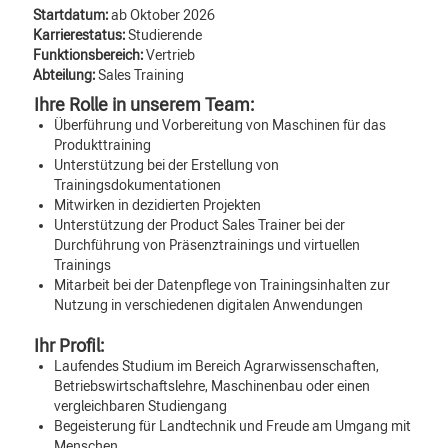
Startdatum:
ab Oktober 2026
Karrierestatus:
Studierende
Funktionsbereich:
Vertrieb
Abteilung:
Sales Training
Ihre Rolle in unserem Team:
Überführung und Vorbereitung von Maschinen für das
Produkttraining
Unterstützung bei der Erstellung von
Trainingsdokumentationen
Mitwirken in dezidierten Projekten
Unterstützung der Product Sales Trainer bei der
Durchführung von Präsenztrainings und virtuellen
Trainings
Mitarbeit bei der Datenpflege von Trainingsinhalten zur
Nutzung in verschiedenen digitalen Anwendungen
Ihr Profil:
Laufendes Studium im Bereich Agrarwissenschaften,
Betriebswirtschaftslehre, Maschinenbau oder einen
vergleichbaren Studiengang
Begeisterung für Landtechnik und Freude am Umgang mit
Menschen