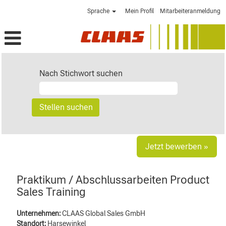
Sprache
Mein Profil
Mitarbeiteranmeldung
Nach Stichwort suchen
Jetzt bewerben »
Praktikum / Abschlussarbeiten Product
Sales Training
Unternehmen:
CLAAS Global Sales GmbH
Standort:
Harsewinkel