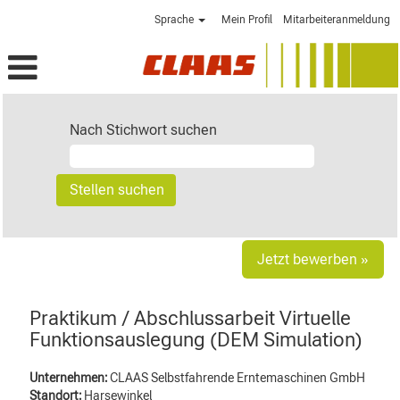
Sprache
Mein Profil
Mitarbeiteranmeldung
Nach Stichwort suchen
Jetzt bewerben »
Praktikum / Abschlussarbeit Virtuelle
Funktionsauslegung (DEM Simulation)
Unternehmen:
CLAAS Selbstfahrende Erntemaschinen GmbH
Standort:
Harsewinkel