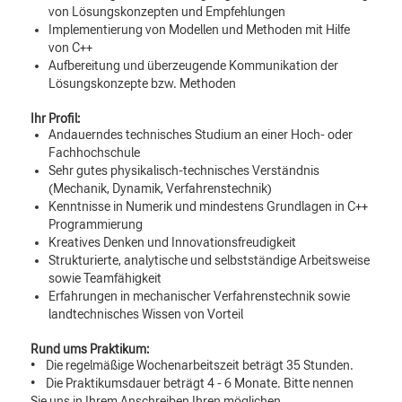
von Lösungskonzepten und Empfehlungen
Implementierung von Modellen und Methoden mit Hilfe
von C++
Aufbereitung und überzeugende Kommunikation der
Lösungskonzepte bzw. Methoden
Ihr Profil:
Andauerndes technisches Studium an einer Hoch- oder
Fachhochschule
Sehr gutes physikalisch-technisches Verständnis
(Mechanik, Dynamik, Verfahrenstechnik)
Kenntnisse in Numerik und mindestens Grundlagen in C++
Programmierung
Kreatives Denken und Innovationsfreudigkeit
Strukturierte, analytische und selbstständige Arbeitsweise
sowie Teamfähigkeit
Erfahrungen in mechanischer Verfahrenstechnik sowie
landtechnisches Wissen von Vorteil
Rund ums Praktikum:
• Die regelmäßige Wochenarbeitszeit beträgt 35 Stunden.
• Die Praktikumsdauer beträgt 4 - 6 Monate. Bitte nennen
Sie uns in Ihrem Anschreiben Ihren möglichen