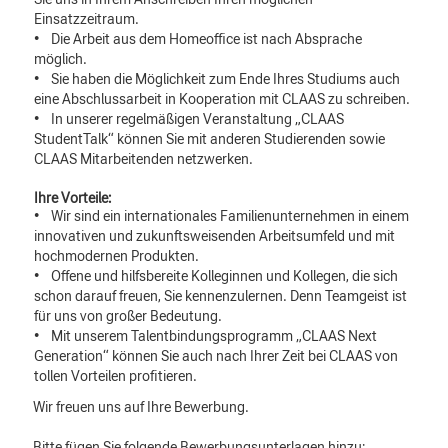
Einsatzzeitraum.
• Die Arbeit aus dem Homeoffice ist nach Absprache
möglich.
• Sie haben die Möglichkeit zum Ende Ihres Studiums auch
eine Abschlussarbeit in Kooperation mit CLAAS zu schreiben.
• In unserer regelmäßigen Veranstaltung „CLAAS
StudentTalk“ können Sie mit anderen Studierenden sowie
CLAAS Mitarbeitenden netzwerken.
Ihre Vorteile:
• Wir sind ein internationales Familienunternehmen in einem
innovativen und zukunftsweisenden Arbeitsumfeld und mit
hochmodernen Produkten.
• Offene und hilfsbereite Kolleginnen und Kollegen, die sich
schon darauf freuen, Sie kennenzulernen. Denn Teamgeist ist
für uns von großer Bedeutung.
• Mit unserem Talentbindungsprogramm „CLAAS Next
Generation“ können Sie auch nach Ihrer Zeit bei CLAAS von
tollen Vorteilen profitieren.
Wir freuen uns auf Ihre Bewerbung.
Bitte fügen Sie folgende Bewerbungsunterlagen hinzu: