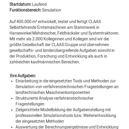
Startdatum:
Laufend
Funktionsbereich:
Simulation
Auf 400.000 m² entwickelt, testet und fertigt CLAAS
Selbstfahrende Erntemaschinen am Stammwerk in
Harsewinkel Mähdrescher, Feldhäcksler und Systemtraktoren.
Mit mehr als 2.000 Kolleginnen und Kollegen sind wir die
größte Gesellschaft der CLAAS Gruppe und übernehmen
gesellschafts- und länderübergreifende Aufgaben sowohl in
der Produktion, Forschung und Entwicklung als auch in
zahlreichen kaufmännischen Bereichen.
Ihre Aufgaben:
Einarbeitung in die eingesetzten Tools und Methoden zur
Simulation von verfahrenstechnischen Fragestellungen an
landtechnischen Maschinenkomponenten
Strukturierte Analyse verfahrenstechnischer
Fragestellungen
Zielgerichtete Modellbildung der Aufgabenstellung mit
professionellen Simulationstools bzw. Weiterentwicklung
der eingesetzten Methoden
Auswertung der Berechnungsergebnisse und Entwicklung