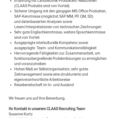
Erfahrung mit Landtechnik-Produkten/-Maschinen
(CLAAS Produkte sind von Vorteil)
Sicherer Umgang mit den gängigen MS-Office Produkten,
SAP-Kenntnisse (möglichst SAP MM, PP, QM, SD)
und datenbasierten Analysen sowie
Lesen/Interpretationen von technischen Zeichnungen
Sehr gute Englischkenntnisse, weitere Sprachkenntnisse
sind von Vorteil
Ausgeprägte interkulturelle Kompetenz sowie
ausgeprägte Team- und Kommunikationsfähigkeit
Hervorragende Fähigkeiten zur Zusammenarbeit, um
funktionsübergreifende Problemlösungen zu ermöglichen
und voranzutreiben
Hohes Maß an Selbstorganisation, sehr gutes
Zeitmanagement sowie eine strukturierte und
eigenverantwortliche Arbeitsweise
Reisebereitschaft im In- und Ausland
Wir freuen uns auf Ihre Bewerbung.
Ihr Kontakt in unserem CLAAS Recruiting Team
Susanne Kurtz