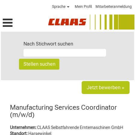
Sprache
Mein Profil
Mitarbeiteranmeldung
Nach Stichwort suchen
Jetzt bewerben »
Manufacturing Services Coordinator
(m/w/d)
Unternehmen:
CLAAS Selbstfahrende Erntemaschinen GmbH
Standort:
Harsewinkel