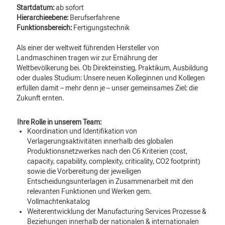
Startdatum:
ab sofort
Hierarchieebene:
Berufserfahrene
Funktionsbereich:
Fertigungstechnik
Als einer der weltweit führenden Hersteller von
Landmaschinen tragen wir zur Ernährung der
Weltbevölkerung bei. Ob Direkteinstieg, Praktikum, Ausbildung
oder duales Studium: Unsere neuen Kolleginnen und Kollegen
erfüllen damit – mehr denn je – unser gemeinsames Ziel: die
Zukunft ernten.
Ihre Rolle in unserem Team:
Koordination und Identifikation von
Verlagerungsaktivitäten innerhalb des globalen
Produktionsnetzwerkes nach den C6 Kriterien (cost,
capacity, capability, complexity, criticality, CO2 footprint)
sowie die Vorbereitung der jeweiligen
Entscheidungsunterlagen in Zusammenarbeit mit den
relevanten Funktionen und Werken gem.
Vollmachtenkatalog
Weiterentwicklung der Manufacturing Services Prozesse &
Beziehungen innerhalb der nationalen & internationalen