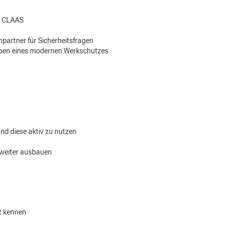
rt CLAAS
partner für Sicherheitsfragen
gaben eines modernen Werkschutzes
und diese aktiv zu nutzen
 weiter ausbauen
t kennen