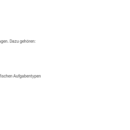
agen. Dazu gehören:
zifischen Aufgabentypen