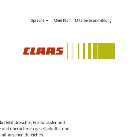
Sprache
Mein Profil
Mitarbeiteranmeldung
Jetzt bewerben »
kel Mähdrescher, Feldhäcksler und
pe und übernehmen gesellschafts- und
ufmännischen Bereichen.