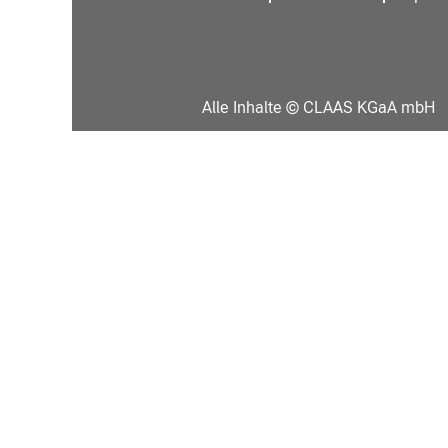
Alle Inhalte © CLAAS KGaA mbH