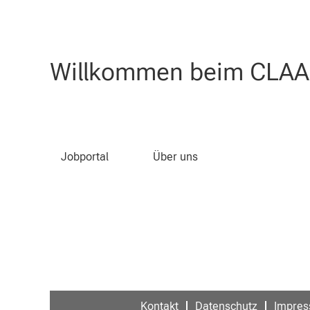
Nach Stichwort suchen
Willkommen beim CLAAS
Die Stellenausschreibung ist nicht m
Jobportal
Über uns
Kontakt
Datenschutz
Impre