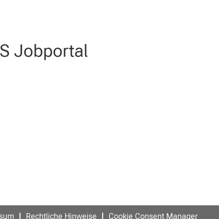
 Jobportal
ehr aktiv.
ssum
Rechtliche Hinweise
Cookie Consent Manager