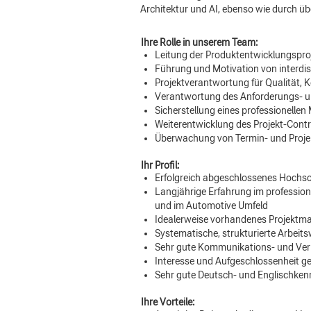
Architektur und AI, ebenso wie durch üb
Ihre Rolle in unserem Team:
Leitung der Produktentwicklungsproj
Führung und Motivation von interdis
Projektverantwortung für Qualität, 
Verantwortung des Anforderungs- u
Sicherstellung eines professionelle
Weiterentwicklung des Projekt-Contr
Überwachung von Termin- und Proje
Ihr Profil:
Erfolgreich abgeschlossenes Hochsch
Langjährige Erfahrung im professio
und im Automotive Umfeld
Idealerweise vorhandenes Projektma
Systematische, strukturierte Arbei
Sehr gute Kommunikations- und Ver
Interesse und Aufgeschlossenheit ge
Sehr gute Deutsch- und Englischkenn
Ihre Vorteile: