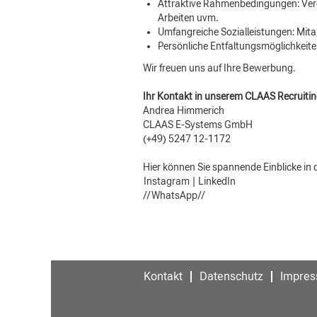
Attraktive Rahmenbedingungen: Vergüt
Arbeiten uvm.
Umfangreiche Sozialleistungen: Mitar
Persönliche Entfaltungsmöglichkeite
Wir freuen uns auf Ihre Bewerbung.
Ihr Kontakt in unserem CLAAS Recruiti
Andrea Himmerich
CLAAS E-Systems GmbH
(+49) 5247 12-1172
Hier können Sie spannende Einblicke in
Instagram
|
LinkedIn
//WhatsApp//
Kontakt
Datenschutz
Impre