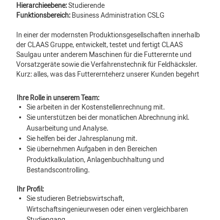
Hierarchieebene:
Studierende
Funktionsbereich:
Business Administration CSLG
In einer der modernsten Produktionsgesellschaften innerhalb
der CLAAS Gruppe, entwickelt, testet und fertigt CLAAS
Saulgau unter anderem Maschinen für die Futterernte und
Vorsatzgeräte sowie die Verfahrenstechnik für Feldhäcksler.
Kurz: alles, was das Futterernteherz unserer Kunden begehrt
Ihre Rolle in unserem Team:
Sie arbeiten in der Kostenstellenrechnung mit.
Sie unterstützen bei der monatlichen Abrechnung inkl.
Ausarbeitung und Analyse.
Sie helfen bei der Jahresplanung mit.
Sie übernehmen Aufgaben in den Bereichen
Produktkalkulation, Anlagenbuchhaltung und
Bestandscontrolling.
Ihr Profil:
Sie studieren Betriebswirtschaft,
Wirtschaftsingenieurwesen oder einen vergleichbaren
Studiengang.