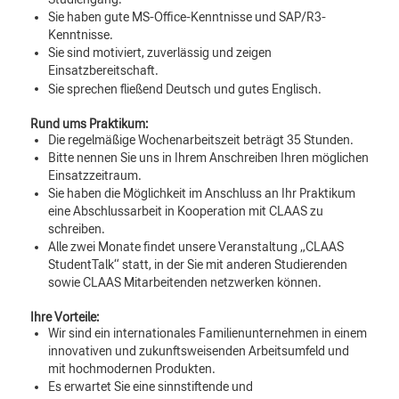
Sie haben gute MS-Office-Kenntnisse und SAP/R3-
Kenntnisse.
Sie sind motiviert, zuverlässig und zeigen
Einsatzbereitschaft.
Sie sprechen fließend Deutsch und gutes Englisch.
Rund ums Praktikum:
Die regelmäßige Wochenarbeitszeit beträgt 35 Stunden.
Bitte nennen Sie uns in Ihrem Anschreiben Ihren möglichen
Einsatzzeitraum.
Sie haben die Möglichkeit im Anschluss an Ihr Praktikum
eine Abschlussarbeit in Kooperation mit CLAAS zu
schreiben.
Alle zwei Monate findet unsere Veranstaltung „CLAAS
StudentTalk“ statt, in der Sie mit anderen Studierenden
sowie CLAAS Mitarbeitenden netzwerken können.
Ihre Vorteile:
Wir sind ein internationales Familienunternehmen in einem
innovativen und zukunftsweisenden Arbeitsumfeld und
mit hochmodernen Produkten.
Es erwartet Sie eine sinnstiftende und