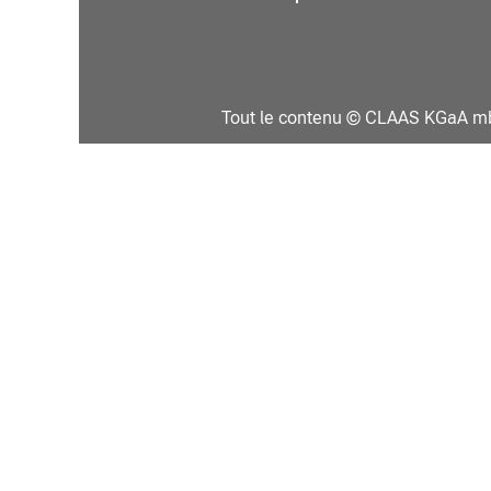
Tout le contenu © CLAAS KGaA 