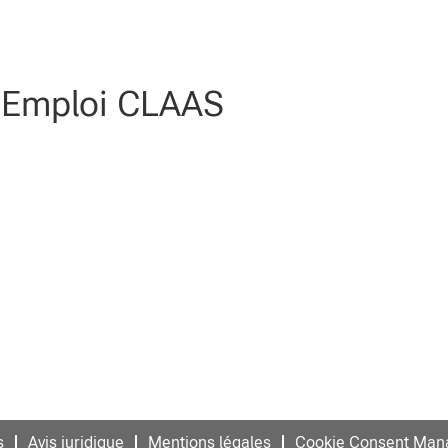
l Emploi CLAAS
s
Avis juridique
Mentions légales
Cookie Consent Man