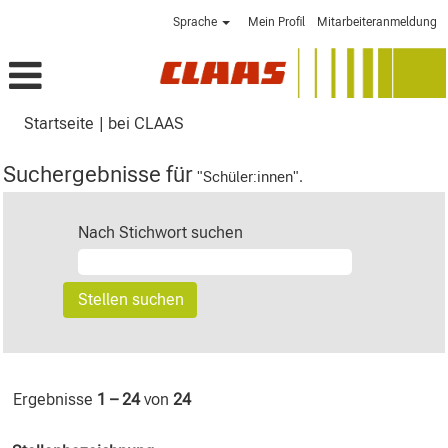
Sprache
Mein Profil
Mitarbeiteranmeldung
(aktuelle
Startseite
|
bei CLAAS
Seite)
Suchergebnisse für
"Schüler:innen".
Nach Stichwort suchen
Ergebnisse
1 – 24
von
24