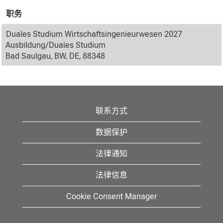
职务
Duales Studium Wirtschaftsingenieurwesen 2027
Ausbildung/Duales Studium
Bad Saulgau, BW, DE, 88348
联系方式
数据保护
法律通知
法律信息
Cookie Consent Manager