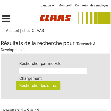
Langue
Mon profil
Connexion des employés
(page
Accueil
|
chez CLAAS
actuelle)
Résultats de la recherche pour
"Research &
Development".
Rechercher par mot-clé
Chargement...
Résultats
1 – 2
sur
2