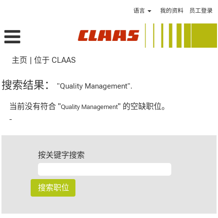
语言
我的资料
员工登录
（当
主页
|
位于 CLAAS
前
页
搜索结果：
"Quality Management".
面）
当前没有符合 "
" 的空缺职位。
Quality Management
-
按关键字搜索