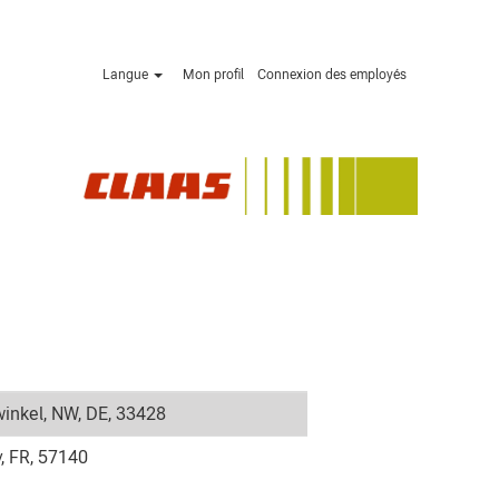
Langue
Mon profil
Connexion des employés
inkel, NW, DE, 33428
, FR, 57140