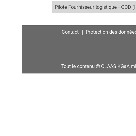
Pilote Fournisseur logistique - CDD (
Contact
Protection des donnée
Tout le contenu © CLAAS KGaA 