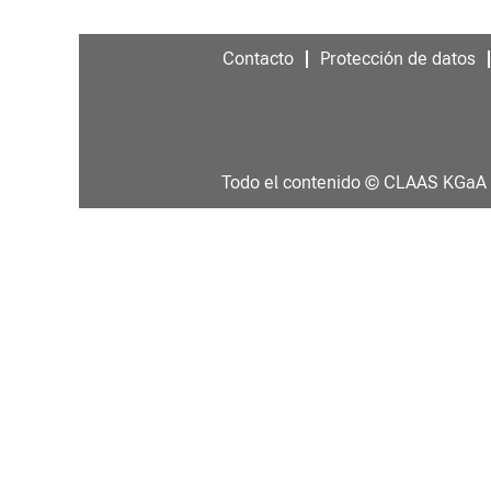
Contacto
Protección de datos
Todo el contenido © CLAAS KGa