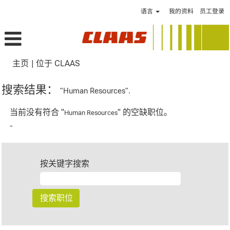
语言
我的资料
员工登录
（当
主页
|
位于 CLAAS
前
页
搜索结果：
"Human Resources".
面）
当前没有符合 "
" 的空缺职位。
Human Resources
-
按关键字搜索