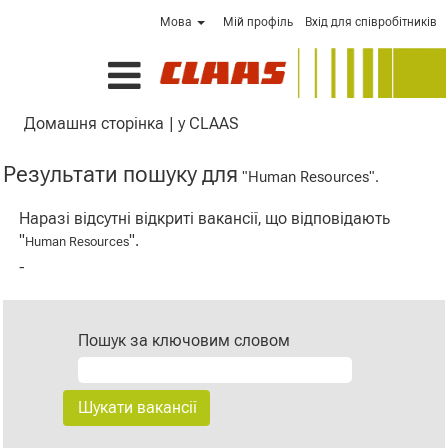
Мова
Мій профіль
Вхід для співробітників
(поточна
Домашня сторінка
|
у CLAAS
сторінка)
Результати пошуку для
"Human Resources".
Наразі відсутні відкриті вакансії, що відповідають
"
".
Human Resources
-
Пошук за ключовим словом