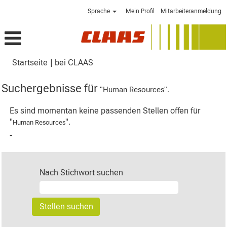
Sprache
Mein Profil
Mitarbeiteranmeldung
(aktuelle
Startseite
|
bei CLAAS
Seite)
Suchergebnisse für
"Human Resources".
Es sind momentan keine passenden Stellen offen für
"
".
Human Resources
-
Nach Stichwort suchen