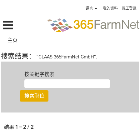
语言
我的资料
员工登录
主页
搜索结果：
"CLAAS 365FarmNet GmbH".
按关键字搜索
结果
1 – 2
/
2