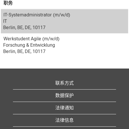
职务
IT-Systemadministrator (m/w/d)
IT
Berlin, BE, DE, 10117
Werkstudent Agile (m/w/d)
Forschung & Entwicklung
Berlin, BE, DE, 10117
联系方式
数据保护
法律通知
法律信息