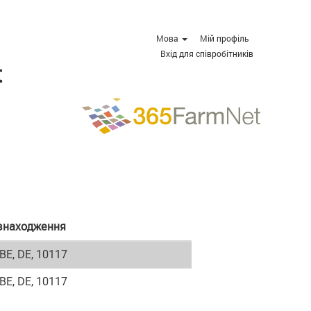
Мова
Мій профіль
Вхід для співробітників
t
знаходження
 BE, DE, 10117
 BE, DE, 10117