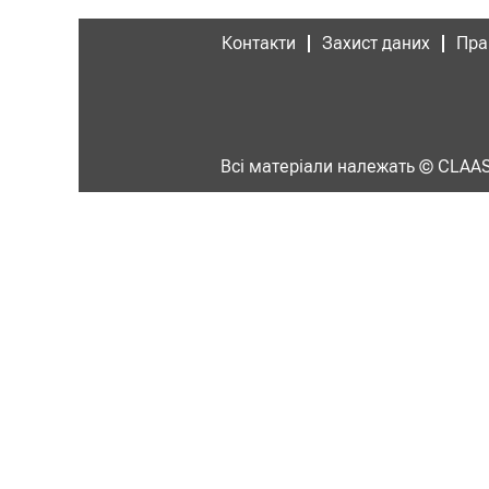
Контакти
Захист даних
Пра
Всі матеріали належать © CLA