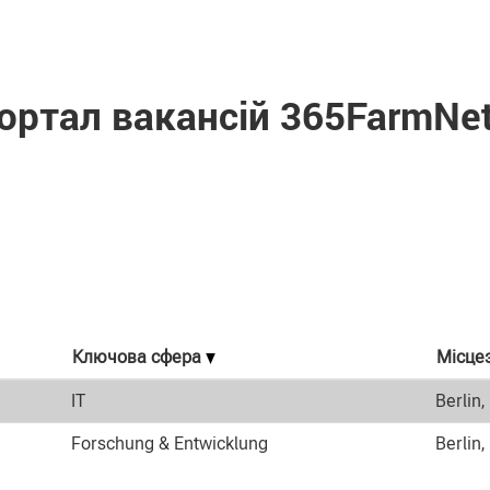
AS 365FarmNet GmbH".
ортал вакансій 365FarmNe
Ключова сфера
Місце
IT
Berlin,
Forschung & Entwicklung
Berlin,