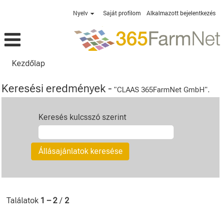
Nyelv
Saját profilom
Alkalmazott bejelentkezés
Kezdőlap
Keresési eredmények -
"CLAAS 365FarmNet GmbH".
Keresés kulcsszó szerint
Találatok
1 – 2
/
2