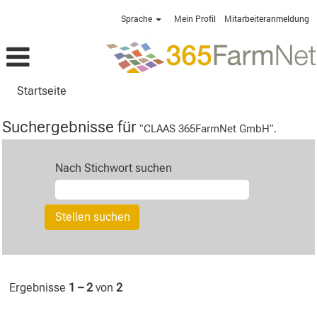
Sprache
Mein Profil
Mitarbeiteranmeldung
Startseite
Suchergebnisse für
"CLAAS 365FarmNet GmbH".
Nach Stichwort suchen
Ergebnisse
1 – 2
von
2